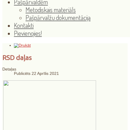
Pašpārvaldēm
Metodiskais materiāls
Pašpārvalžu dokumentācija
Kontakti
Pievienojies!
RSD daļas
Detaļas
Publicēts 22 Aprīlis 2021