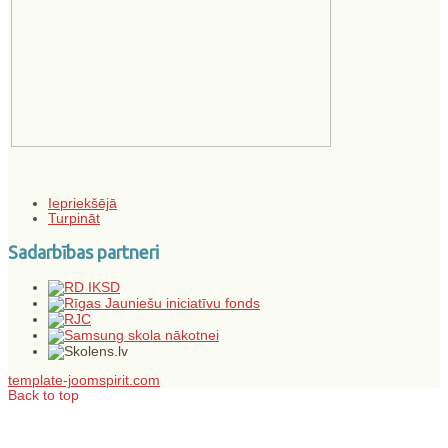
Iepriekšējā
Turpināt
Sadarbības partneri
template-joomspirit.com
Back to top