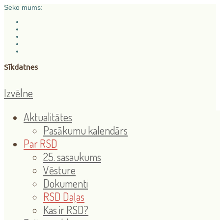
Seko mums:
Sīkdatnes
Izvēlne
Aktualitātes
Pasākumu kalendārs
Par RSD
25. sasaukums
Vēsture
Dokumenti
RSD Daļas
Kas ir RSD?