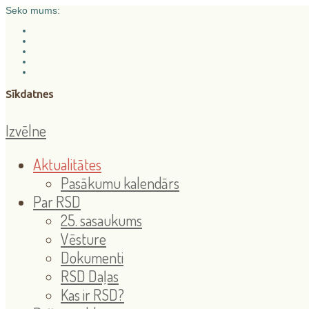
Seko mums:
Sīkdatnes
Izvēlne
Aktualitātes
Pasākumu kalendārs
Par RSD
25. sasaukums
Vēsture
Dokumenti
RSD Daļas
Kas ir RSD?