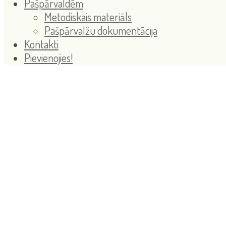
Pašpārvaldēm
Metodiskais materiāls
Pašpārvalžu dokumentācija
Kontakti
Pievienojies!