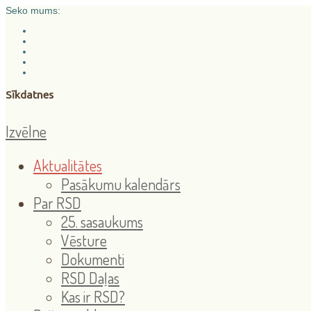
Seko mums:
Sīkdatnes
Izvēlne
Aktualitātes
Pasākumu kalendārs
Par RSD
25. sasaukums
Vēsture
Dokumenti
RSD Daļas
Kas ir RSD?