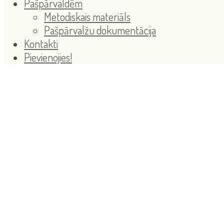
Pašpārvaldēm
Metodiskais materiāls
Pašpārvalžu dokumentācija
Kontakti
Pievienojies!