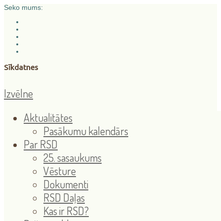
Seko mums:
Sīkdatnes
Izvēlne
Aktualitātes
Pasākumu kalendārs
Par RSD
25. sasaukums
Vēsture
Dokumenti
RSD Daļas
Kas ir RSD?